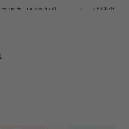
0 Produkte
tieren nach:
e