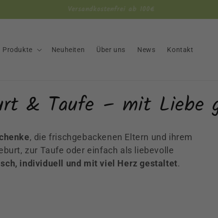
Versandkostenfrei ab 100€
Produkte
Neuheiten
Über uns
News
Kontakt
urt & Taufe – mit Liebe 
schenke
, die frischgebackenen Eltern und ihrem
burt, zur Taufe oder einfach als liebevolle
sch, individuell und mit viel Herz gestaltet
.