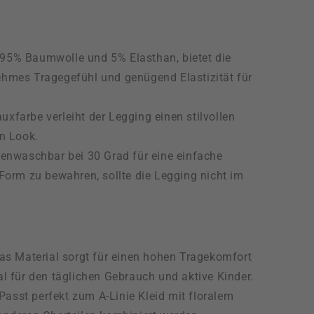
 95% Baumwolle und 5% Elasthan, bietet die
hmes Tragegefühl und genügend Elastizität für
.
uxfarbe verleiht der Legging einen stilvollen
en Look.
nwaschbar bei 30 Grad für eine einfache
 Form zu bewahren, sollte die Legging nicht im
s Material sorgt für einen hohen Tragekomfort
l für den täglichen Gebrauch und aktive Kinder.
Passt perfekt zum A-Linie Kleid mit floralem