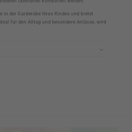
anderen Oberteilen kombiniert werden.
e in der Garderobe Ihres Kindes und bietet
Ideal für den Alltag und besondere Anlässe, wird
.