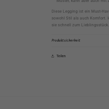
Muster, kann aber auch mit 
Diese Legging ist ein Must-Hav
sowohl Stil als auch Komfort. 
sie schnell zum Lieblingsstück
Produktsicherheit
Teilen