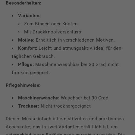
Besonderheiten:
Varianten:
Zum Binden oder Knoten
Mit Druckknopfverschluss
Motive:
Erhältlich in verschiedenen Motiven.
Komfort:
Leicht und atmungsaktiv, ideal für den
täglichen Gebrauch.
Pflege:
Maschinenwaschbar bei 30 Grad, nicht
trocknergeeignet.
Pflegehinweise:
Maschinenwäsche:
Waschbar bei 30 Grad
Trockner:
Nicht trocknergeeignet
Dieses Musselintuch ist ein stilvolles und praktisches
Accessoire, das in zwei Varianten erhältlich ist, um
unterschiedlichen Bedürfnissen gerecht zu werden. Die