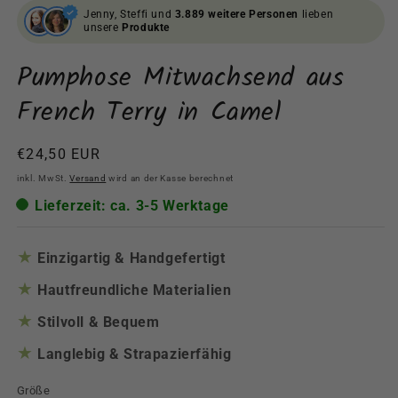
Jenny, Steffi und
3.889 weitere Personen
lieben
unsere
Produkte
Pumphose Mitwachsend aus
French Terry in Camel
Normaler
€24,50 EUR
Preis
inkl. MwSt.
Versand
wird an der Kasse berechnet
Lieferzeit: ca. 3-5 Werktage
★
Einzigartig & Handgefertigt
★
Hautfreundliche Materialien
★
Stilvoll & Bequem
★
Langlebig & Strapazierfähig
Größe