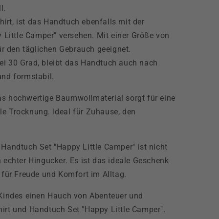
l.
rt, ist das Handtuch ebenfalls mit der
 Little Camper" versehen. Mit einer Größe von
ür den täglichen Gebrauch geeignet.
i 30 Grad, bleibt das Handtuch auch nach
nd formstabil.
s hochwertige Baumwollmaterial sorgt für eine
le Trocknung. Ideal für Zuhause, den
 Handtuch Set "Happy Little Camper" ist nicht
n echter Hingucker. Es ist das ideale Geschenk
 für Freude und Komfort im Alltag.
s Kindes einen Hauch von Abenteuer und
hirt und Handtuch Set "Happy Little Camper".