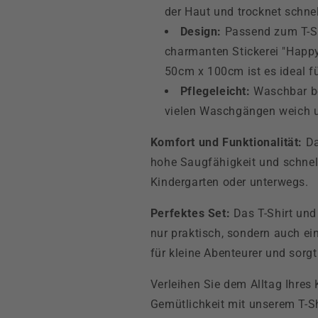
der Haut und trocknet schnel
Design:
Passend zum T-Shi
charmanten Stickerei "Happy
50cm x 100cm ist es ideal f
Pflegeleicht:
Waschbar be
vielen Waschgängen weich u
Komfort und Funktionalität:
Da
hohe Saugfähigkeit und schnel
Kindergarten oder unterwegs.
Perfektes Set:
Das T-Shirt und
nur praktisch, sondern auch ei
für kleine Abenteurer und sorgt
Verleihen Sie dem Alltag Ihre
Gemütlichkeit mit unserem T-S