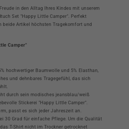
Freude in den Alltag Ihres Kindes mit unserem
tuch Set "Happy Little Camper". Perfekt
n beide Artikel höchsten Tragekomfort und
ittle Camper"
5% hochwertiger Baumwolle und 5% Elasthan,
iches und dehnbares Tragegefühl, das sich
hlt.
cht durch sein modisches jeansblau/weiß
ebevolle Stickerei "Happy Little Camper".
arm, passt es sich jeder Jahreszeit an.
 30 Grad für einfache Pflege. Um die Qualität
 das T-Shirt nicht im Trockner getrocknet