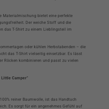
e Materialmischung bietet eine perfekte
gsfreiheit. Der weiche Stoff und die
n das T-Shirt zu einem Lieblingsteil im
mmertagen oder kühlen Herbstabenden – die
ht das T-Shirt vielseitig einsetzbar. Es lässt
der Röcken kombinieren und passt zu vielen
 Little Camper"
 100% reiner Baumwolle, ist das Handtuch
ich. Es sorgt für ein angenehmes Gefühl auf