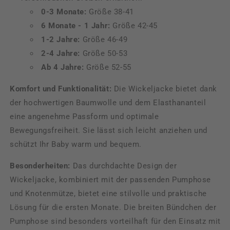
0-3 Monate:
Größe 38-41
6 Monate - 1 Jahr:
Größe 42-45
1-2 Jahre:
Größe 46-49
2-4 Jahre:
Größe 50-53
Ab 4 Jahre:
Größe 52-55
Komfort und Funktionalität:
Die Wickeljacke bietet dank
der hochwertigen Baumwolle und dem Elasthananteil
eine angenehme Passform und optimale
Bewegungsfreiheit. Sie lässt sich leicht anziehen und
schützt Ihr Baby warm und bequem.
Besonderheiten:
Das durchdachte Design der
Wickeljacke, kombiniert mit der passenden Pumphose
und Knotenmütze, bietet eine stilvolle und praktische
Lösung für die ersten Monate. Die breiten Bündchen der
Pumphose sind besonders vorteilhaft für den Einsatz mit