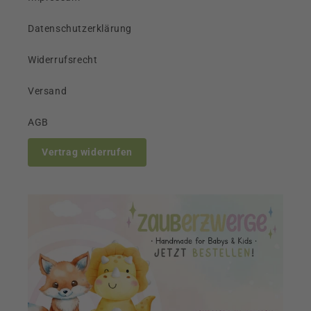
Datenschutzerklärung
Widerrufsrecht
Versand
AGB
Vertrag widerrufen